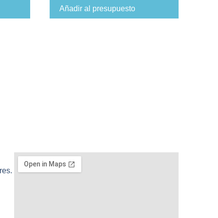
Añadir al presupuesto
res.