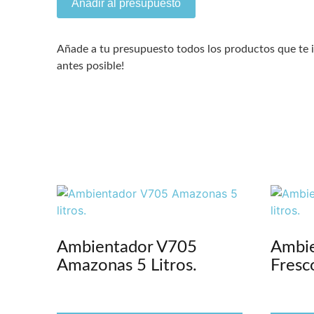
Añadir al presupuesto
Añade a tu presupuesto todos los productos que te 
antes posible!
Ambientador V705
Ambi
Amazonas 5 Litros.
Fresco