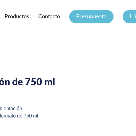
Productos
Contacto
Presupuesto
Ll
ón de 750 ml
bientación
 formato de 750 ml