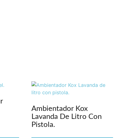
r
Ambientador Kox
Lavanda De Litro Con
Pistola.