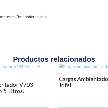
interesen ¡Responderemos lo
Productos relacionados
Cargas Ambientado
entador V703
Jofel.
 5 Litros.