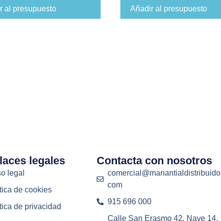
r al presupuesto
Añadir al presupuesto
laces legales
Contacta con nosotros
o legal
comercial@manantialdistribuido
com
tica de cookies
915 696 000
tica de privacidad
Calle San Erasmo 42, Nave 14.