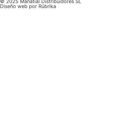
© 2025 Manatial Distribuidores SL
Diseño web por Rúbrika