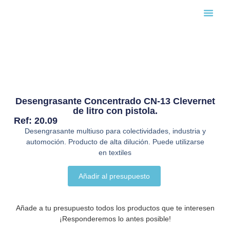
Búsqueda
Desengrasante Concentrado CN-13 Clevernet
de litro con pistola.
Ref: 20.09
Desengrasante multiuso para colectividades, industria y
automoción. Producto de alta dilución. Puede utilizarse
en textiles
Añadir al presupuesto
Añade a tu presupuesto todos los productos que te interesen
¡Responderemos lo antes posible!