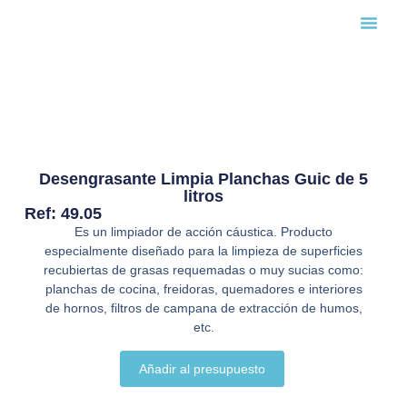
Búsqueda
Desengrasante Limpia Planchas Guic de 5
litros
Ref: 49.05
Es un limpiador de acción cáustica. Producto
especialmente diseñado para la limpieza de superficies
recubiertas de grasas requemadas o muy sucias como:
planchas de cocina, freidoras, quemadores e interiores
de hornos, filtros de campana de extracción de humos,
etc.
Añadir al presupuesto