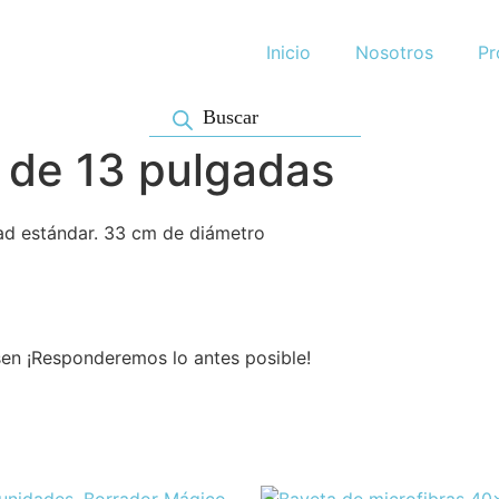
Inicio
Nosotros
Pr
 de 13 pulgadas
dad estándar. 33 cm de diámetro
sen ¡Responderemos lo antes posible!