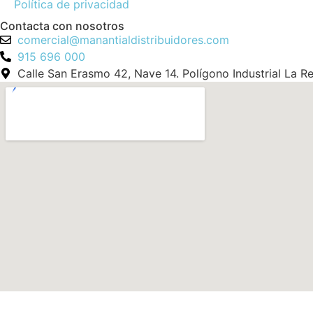
Política de privacidad
Contacta con nosotros
comercial@manantialdistribuidores.com
915 696 000
Calle San Erasmo 42, Nave 14. Polígono Industrial La R