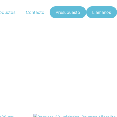
oductos
Contacto
Presupuesto
Llámanos