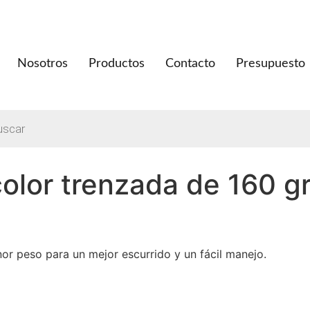
Nosotros
Productos
Contacto
Presupuesto
a
os
color trenzada de 160 
r peso para un mejor escurrido y un fácil manejo.