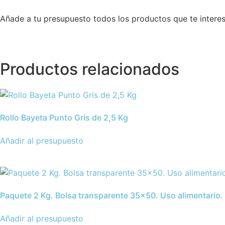
trenzada
de
Añade a tu presupuesto todos los productos que te intere
160
gramos
cantidad
Productos relacionados
Rollo Bayeta Punto Gris de 2,5 Kg
Añadir al presupuesto
Paquete 2 Kg. Bolsa transparente 35×50. Uso alimentario.
Añadir al presupuesto