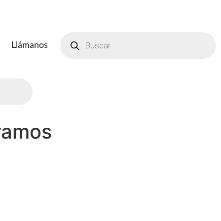
Búsqueda
de
Llámanos
productos
gramos