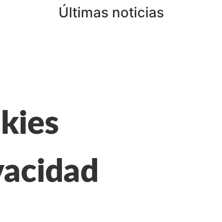
Últimas noticias
okies
vacidad