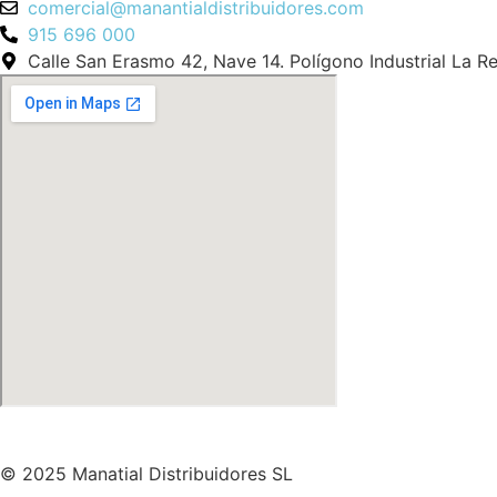
comercial@manantialdistribuidores.com
915 696 000
Calle San Erasmo 42, Nave 14. Polígono Industrial La R
© 2025 Manatial Distribuidores SL