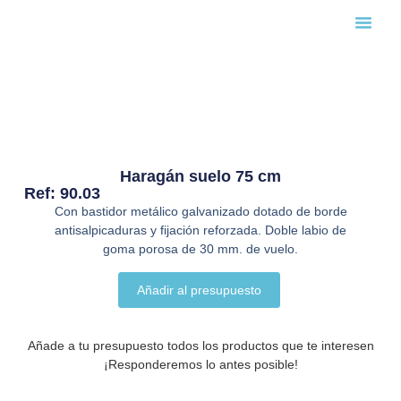
Búsqueda
Haragán suelo 75 cm
Ref: 90.03
Con bastidor metálico galvanizado dotado de borde
antisalpicaduras y fijación reforzada. Doble labio de
goma porosa de 30 mm. de vuelo.
Añadir al presupuesto
Añade a tu presupuesto todos los productos que te interesen
¡Responderemos lo antes posible!