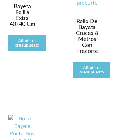
Bayeta
Rejilla
Extra
Rollo De
40×40 Cm
Bayeta
Cruces 8
Metros
Añadir al
presupuesto
Con
Precorte
Añadir al
presupuesto