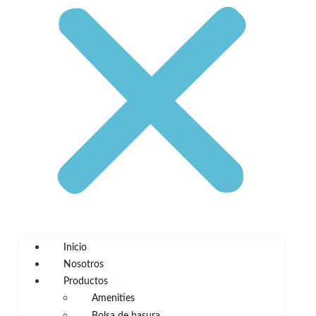
Inicio
Nosotros
Productos
Amenities
Bolsa de basura