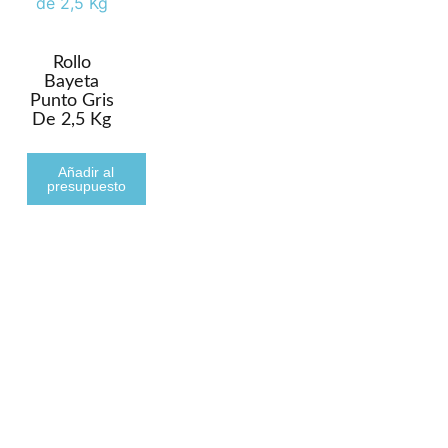
Rollo
Bayeta
Punto Gris
De 2,5 Kg
Añadir al
presupuesto