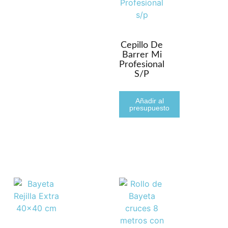
Cepillo De
Barrer Mi
Profesional
S/p
Añadir al
presupuesto