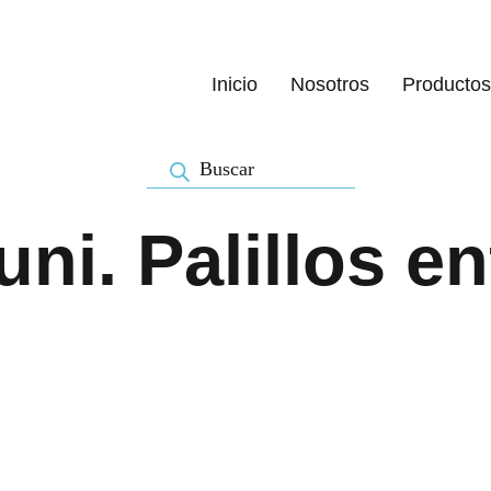
Inicio
Nosotros
Productos
Búsqueda
de
productos
uni. Palillos 