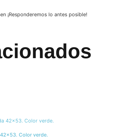
sen ¡Responderemos lo antes posible!
acionados
 42×53. Color verde.