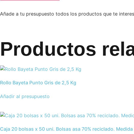
1000
uni.
Añade a tu presupuesto todos los productos que te intere
Palillos
enfundados
plastico.
cantidad
Productos rel
Rollo Bayeta Punto Gris de 2,5 Kg
Añadir al presupuesto
Caja 20 bolsas x 50 uni. Bolsas asa 70% reciclado. Medida