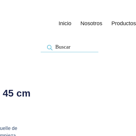
Inicio
Nosotros
Productos
Búsqueda
de
productos
x 45 cm
uelle de
limpieza