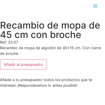
Búsqueda de pro
Recambio de mopa de
45 cm con broche
Ref: 33.07
Recambio de mopa de algodón de 45×15 cm. Con cierre
de broche.
Añadir al presupuesto
Añade a tu presupuesto todos los productos que te
interesen ¡Responderemos lo antes posible!