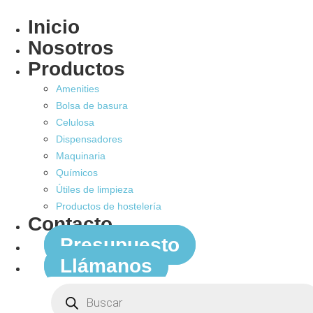
Inicio
Nosotros
Productos
Amenities
Bolsa de basura
Celulosa
Dispensadores
Maquinaria
Químicos
Útiles de limpieza
Productos de hostelería
Contacto
Presupuesto
Llámanos