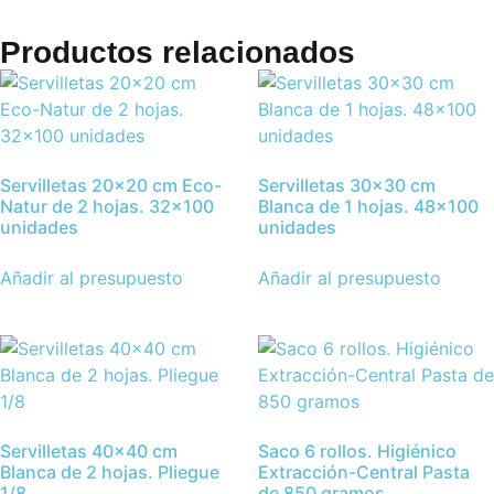
Productos relacionados
Servilletas 20×20 cm Eco-
Servilletas 30×30 cm
Natur de 2 hojas. 32×100
Blanca de 1 hojas. 48×100
unidades
unidades
Añadir al presupuesto
Añadir al presupuesto
Servilletas 40×40 cm
Saco 6 rollos. Higiénico
Blanca de 2 hojas. Pliegue
Extracción-Central Pasta
1/8
de 850 gramos