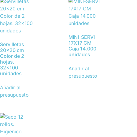
MINI-SERVI
17X17 CM
Servilletas
Caja 14.000
20×20 cm
unidades
Color de 2
hojas.
32×100
Añadir al
unidades
presupuesto
Añadir al
presupuesto