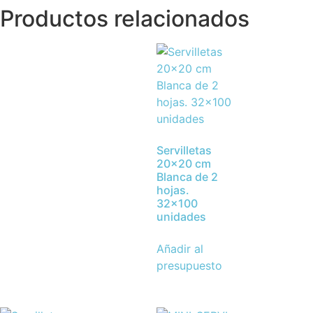
Productos relacionados
Servilletas
20×20 cm
Blanca de 2
hojas.
32×100
unidades
Añadir al
presupuesto