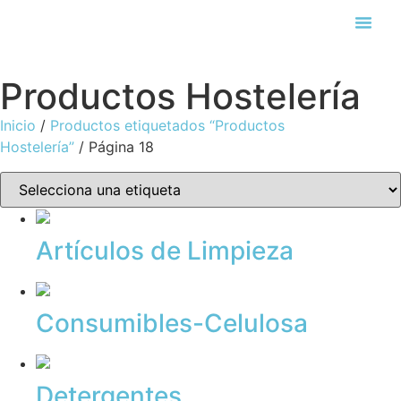
Búsqueda de pro
Productos Hostelería
Inicio
/
Productos etiquetados “Productos
Hostelería”
/ Página 18
Artículos de Limpieza
Consumibles-Celulosa
Detergentes