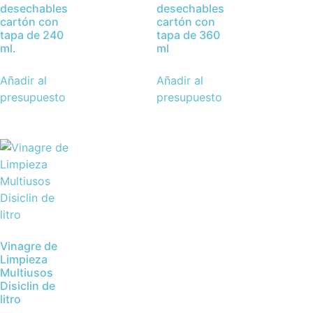
desechables
desechables
cartón con
cartón con
tapa de 240
tapa de 360
ml.
ml
Añadir al
Añadir al
presupuesto
presupuesto
Vinagre de
Limpieza
Multiusos
Disiclin de
litro