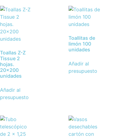
Toallitas de
limón 100
unidades
Toallas Z-Z
Tissue 2
Añadir al
hojas.
20×200
presupuesto
unidades
Añadir al
presupuesto