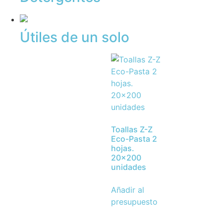
Útiles de un solo
Toallas Z-Z
Eco-Pasta 2
hojas.
20×200
unidades
Añadir al
presupuesto