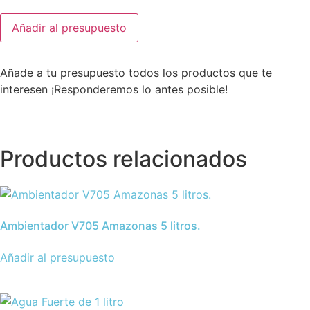
Ambientador
Añadir al presupuesto
Disiclin
Lavanda
5
litros.
Añade a tu presupuesto todos los productos que te
cantidad
interesen ¡Responderemos lo antes posible!
Productos relacionados
Ambientador V705 Amazonas 5 litros.
Añadir al presupuesto