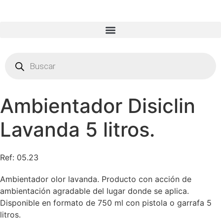
Ir
al
contenido
Búsqueda de productos
Búsqueda
de
productos
Ambientador Disiclin
Lavanda 5 litros.
Ref: 05.23
Ambientador olor lavanda. Producto con acción de
ambientación agradable del lugar donde se aplica.
Disponible en formato de 750 ml con pistola o garrafa 5
litros.