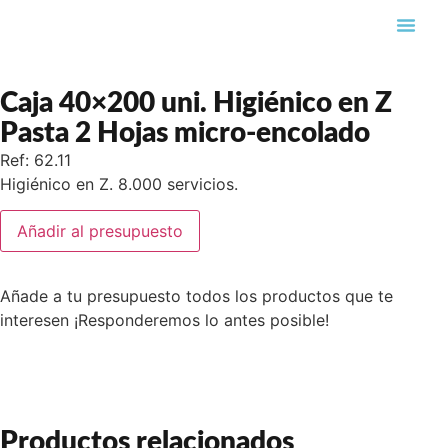
Búsqueda de pro
Caja 40×200 uni. Higiénico en Z
Pasta 2 Hojas micro-encolado
Ref: 62.11
Higiénico en Z. 8.000 servicios.
Añadir al presupuesto
Añade a tu presupuesto todos los productos que te
interesen ¡Responderemos lo antes posible!
Productos relacionados