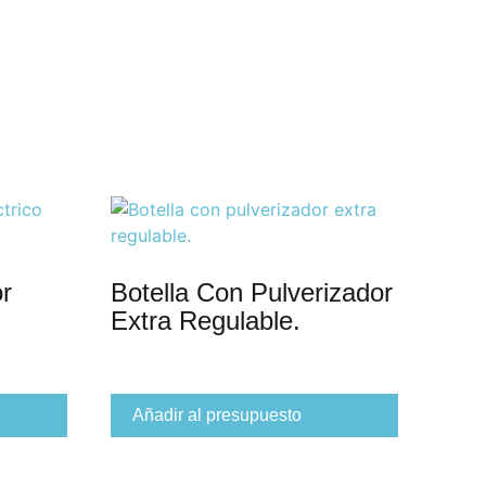
r
Botella Con Pulverizador
Extra Regulable.
Añadir al presupuesto