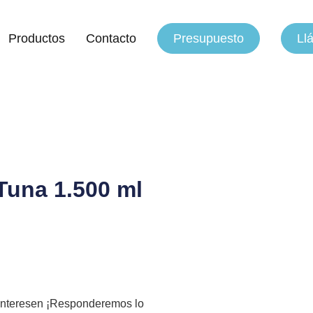
Productos
Contacto
Presupuesto
Ll
Tuna 1.500 ml
 interesen ¡Responderemos lo