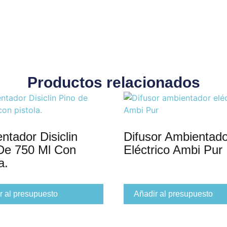
Productos relacionados
ntador Disiclin
Difusor Ambientado
De 750 Ml Con
Eléctrico Ambi Pur
a.
r al presupuesto
Añadir al presupuesto