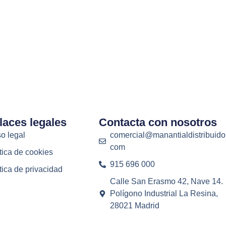
laces legales
Contacta con nosotros
o legal
comercial@manantialdistribuido
com
tica de cookies
915 696 000
tica de privacidad
Calle San Erasmo 42, Nave 14.
Polígono Industrial La Resina,
28021 Madrid