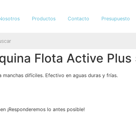
Nosotros
Productos
Contacto
Presupuesto
máquina Flota Active Plu
a manchas difíciles. Efectivo en aguas duras y frías.
sen ¡Responderemos lo antes posible!