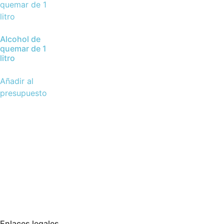
Alcohol de
quemar de 1
litro
Añadir al
presupuesto
Enlaces legales