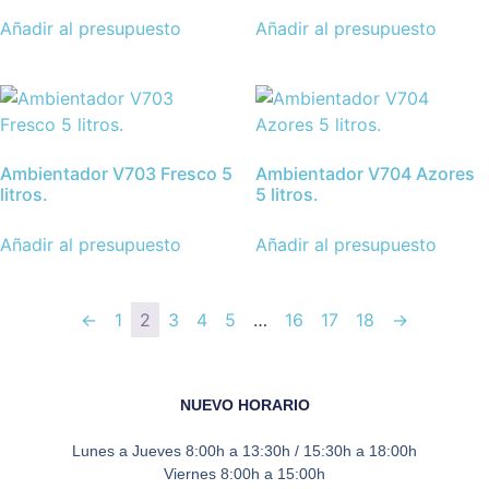
Añadir al presupuesto
Añadir al presupuesto
Ambientador V703 Fresco 5
Ambientador V704 Azores
litros.
5 litros.
Añadir al presupuesto
Añadir al presupuesto
←
1
2
3
4
5
…
16
17
18
→
NUEVO HORARIO
Lunes a Jueves
8:00h a 13:30h / 15:30h a 18:00h
Viernes
8:00h a 15:00h