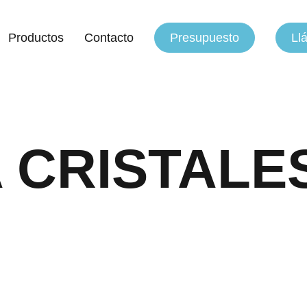
Productos
Contacto
Presupuesto
Ll
A CRISTALE