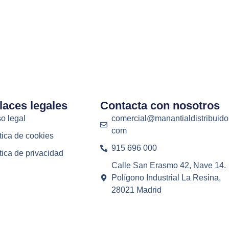
laces legales
Contacta con nosotros
o legal
comercial@manantialdistribuido
com
tica de cookies
915 696 000
tica de privacidad
Calle San Erasmo 42, Nave 14.
Polígono Industrial La Resina,
28021 Madrid