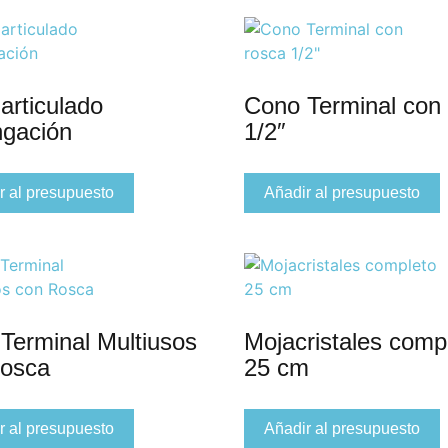
articulado
Cono Terminal con
ngación
1/2″
r al presupuesto
Añadir al presupuesto
Terminal Multiusos
Mojacristales comp
Rosca
25 cm
r al presupuesto
Añadir al presupuesto