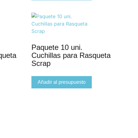
Paquete 10 uni.
queta
Cuchillas para Rasqueta
Scrap
Añadir al presupuesto