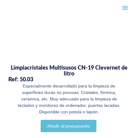
Búsqueda
Limpiacristales Multisusos CN-19 Clevernet de
litro
Ref: 50.03
Especialmente desarrollado para la limpieza de
superficies duras no porosas: Cristales, fórmica,
cerámica, etc. Muy adecuado para la limpieza de
teclados y monitores de ordenador, puertas lacadas.
Disponible con pistola o tapón.
Añadir al presupuesto